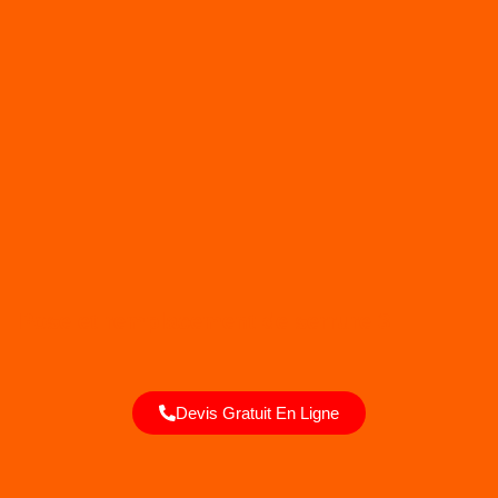
Pose et remplacement de serrure 3
Devis Gratuit En Ligne