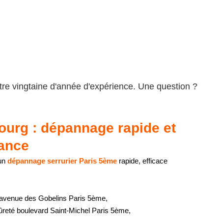
 notre vingtaine d'année d'expérience. Une question ?
ourg : dépannage rapide et
rance
 un
dépannage serrurier Paris 5ème
rapide, efficace
 avenue des Gobelins Paris 5ème,
reté boulevard Saint-Michel Paris 5ème,