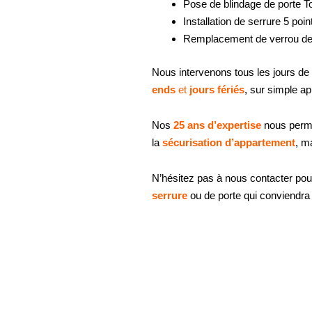
Pose de blindage de porte T
Installation de serrure 5 po
Remplacement de verrou de 
Nous intervenons tous les jours de 
ends
et
jours fériés
, sur simple ap
Nos
25 ans d’expertise
nous perme
la
sécurisation d’appartement
, m
N’hésitez pas à nous contacter po
serrure
ou de porte qui conviendra