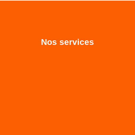
Nos services
Remplacement de serrure