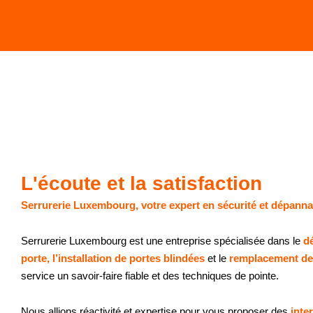
L'écoute et la satisfaction
Serrurerie Luxembourg,
votre expert en sécurité et dépann
Serrurerie Luxembourg est une entreprise spécialisée dans le
d
porte, l’installation de portes blindées
et le
remplacement de
service un savoir-faire fiable et des techniques de pointe.
Nous allions réactivité et expertise pour vous proposer des
inte