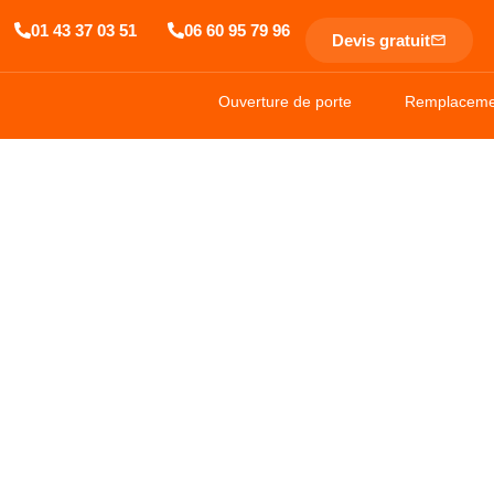
01 43 37 03 51
06 60 95 79 96
Devis gratuit
Ouverture de porte
Remplacemen