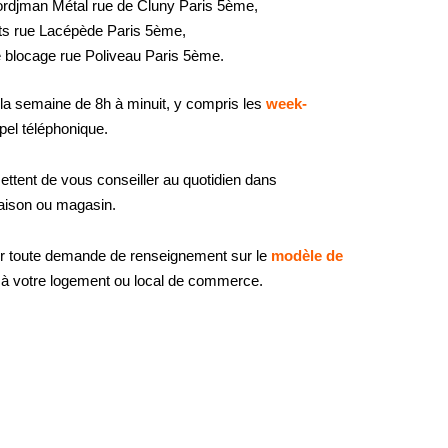
ordjman Métal rue de Cluny Paris 5ème,
ints rue Lacépède Paris 5ème,
blocage rue Poliveau Paris 5ème.
la semaine de 8h à minuit, y compris les
week-
pel téléphonique.
ttent de vous conseiller au quotidien dans
aison ou magasin.
ur toute demande de renseignement sur le
modèle de
 à votre logement ou local de commerce.