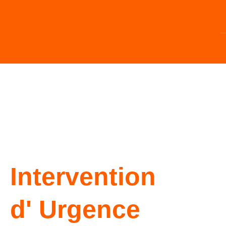
Aller
au
contenu
Intervention
d'
Urgence